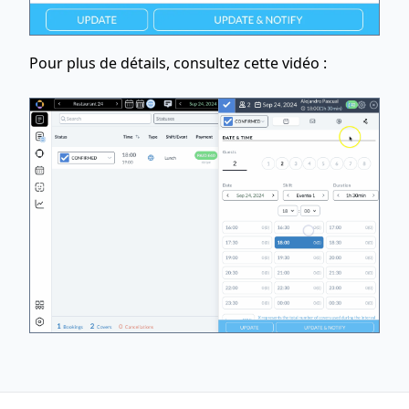
Pour plus de détails, consultez cette vidéo :