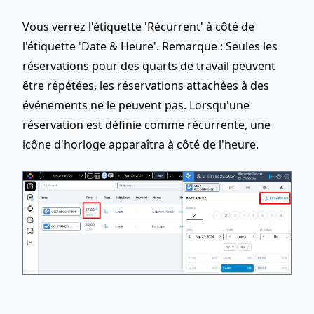
Vous verrez l'étiquette 'Récurrent' à côté de
l'étiquette 'Date & Heure'. Remarque : Seules les
réservations pour des quarts de travail peuvent
être répétées, les réservations attachées à des
événements ne le peuvent pas. Lorsqu'une
réservation est définie comme récurrente, une
icône d'horloge apparaîtra à côté de l'heure.