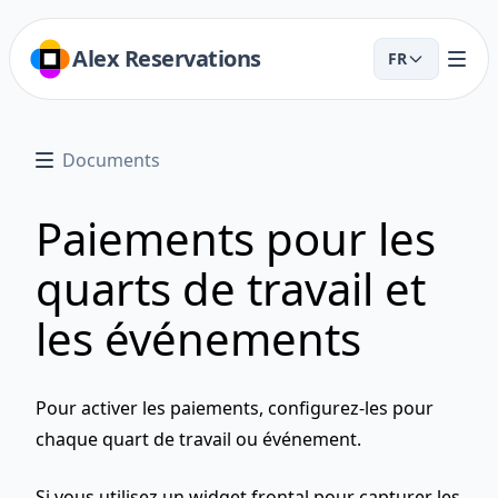
Alex Reservations
FR
Documents
Paiements pour les
quarts de travail et
les événements
Pour activer les paiements, configurez-les pour
chaque quart de travail ou événement.
Si vous utilisez un widget frontal pour capturer les