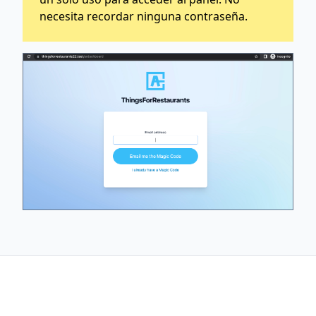
necesita recordar ninguna contraseña.