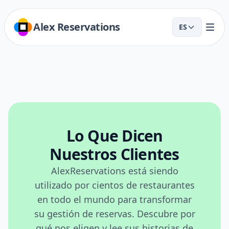
Alex Reservations
ES
Lo Que Dicen
Nuestros Clientes
AlexReservations está siendo
utilizado por cientos de restaurantes
en todo el mundo para transformar
su gestión de reservas. Descubre por
qué nos eligen y lee sus historias de