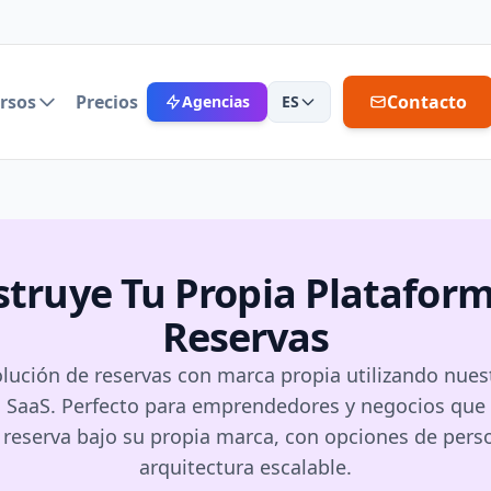
rsos
Precios
Contacto
Agencias
ES
truye Tu Propia Platafor
Reservas
olución de reservas con marca propia utilizando nues
a SaaS. Perfecto para emprendedores y negocios que
e reserva bajo su propia marca, con opciones de perso
arquitectura escalable.