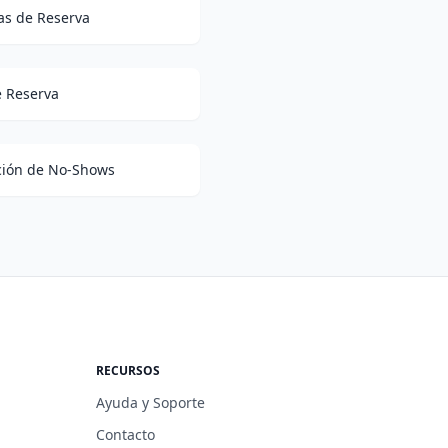
as de Reserva
e Reserva
ción de No-Shows
RECURSOS
Ayuda y Soporte
Contacto