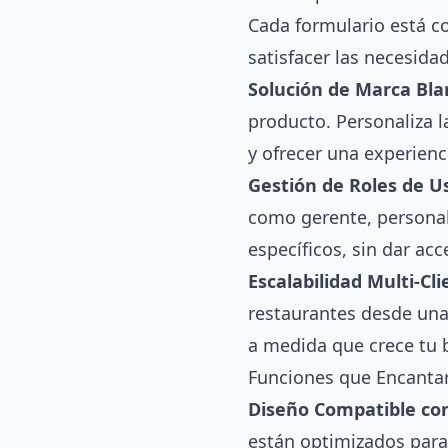
Cada formulario está 
satisfacer las necesida
Solución de Marca Bla
producto. Personaliza l
y ofrecer una experienc
Gestión de Roles de U
como gerente, personal
específicos, sin dar ac
Escalabilidad Multi-Cli
restaurantes desde una
a medida que crece tu b
Funciones que Encantar
Diseño Compatible con
están optimizados para