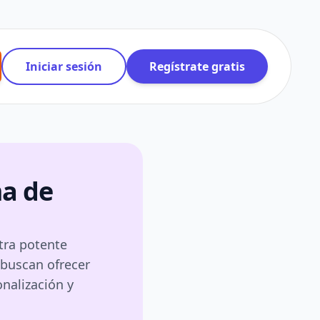
Iniciar sesión
Regístrate gratis
ma de
tra potente
 buscan ofrecer
nalización y