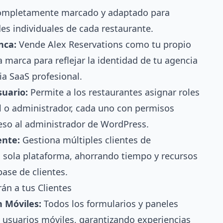
completamente marcado y adaptado para
des individuales de cada restaurante.
nca:
Vende Alex Reservations como tu propio
a marca para reflejar la identidad de tu agencia
ia SaaS profesional.
suario:
Permite a los restaurantes asignar roles
 o administrador, cada uno con permisos
ceso al administrador de WordPress.
ente:
Gestiona múltiples clientes de
 sola plataforma, ahorrando tiempo y recursos
ase de clientes.
án a tus Clientes
 Móviles:
Todos los formularios y paneles
 usuarios móviles, garantizando experiencias