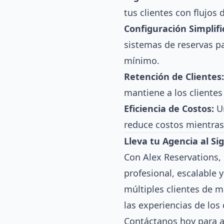
tus clientes con flujos 
Configuración Simplifi
sistemas de reservas pa
mínimo.
Retención de Clientes:
mantiene a los cliente
Eficiencia de Costos:
Un
reduce costos mientras 
Lleva tu Agencia al Si
Con Alex Reservations,
profesional, escalable
múltiples clientes de m
las experiencias de los 
Contáctanos hoy para 