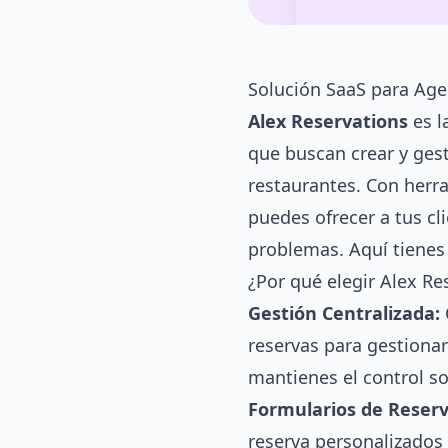
Solución SaaS para Ag
Alex Reservations
es l
que buscan crear y ges
restaurantes. Con herra
puedes ofrecer a tus cl
problemas. Aquí tienes 
¿Por qué elegir Alex Re
Gestión Centralizada:
reservas para gestiona
mantienes el control so
Formularios de Reserv
reserva personalizados 