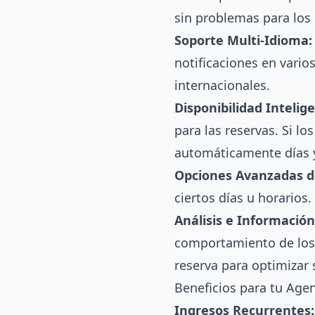
sin problemas para los 
Soporte Multi-Idioma:
notificaciones en vario
internacionales.
Disponibilidad Intelig
para las reservas. Si lo
automáticamente días y
Opciones Avanzadas d
ciertos días u horarios
Análisis e Información
comportamiento de los c
reserva para optimizar 
Beneficios para tu Age
Ingresos Recurrentes: