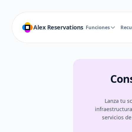
Alex Reservations
Funciones
Recu
Cons
Lanza tu s
infraestructur
servicios d