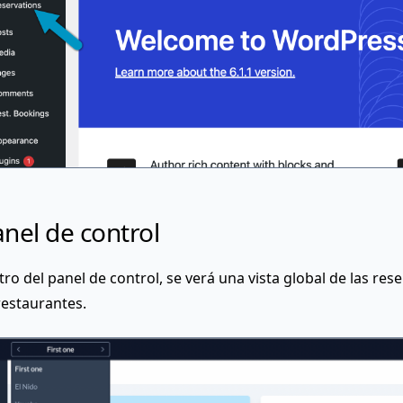
nel de control
ro del panel de control, se verá una vista global de las res
restaurantes.