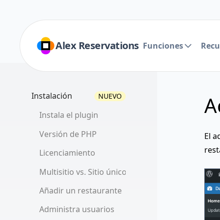
Alex Reservations
Funciones
Recu
Instalación
NUEVO
A
Instala el plugin
Versión de PHP
El a
rest
Licenciamiento
Multisitio vs. Sitio único
Añadir un restaurante
Administra usuarios