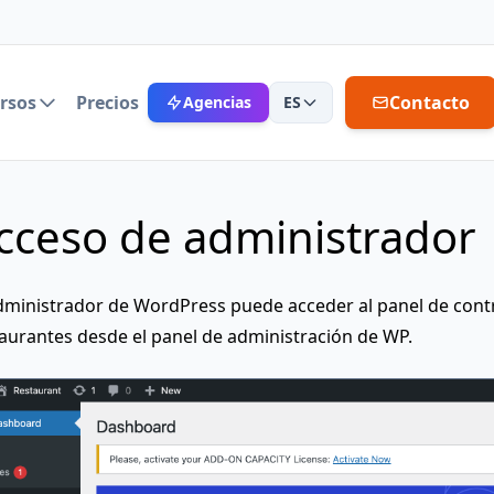
rsos
Precios
Contacto
Agencias
ES
cceso de administrador
dministrador de WordPress puede acceder al panel de contr
aurantes desde el panel de administración de WP.