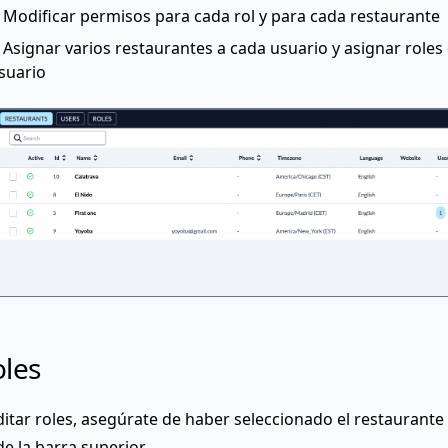
Modificar permisos para cada rol y para cada restaurante
Asignar varios restaurantes a cada usuario y asignar roles 
suario
les
ditar roles, asegúrate de haber seleccionado el restaurante
e la barra superior.