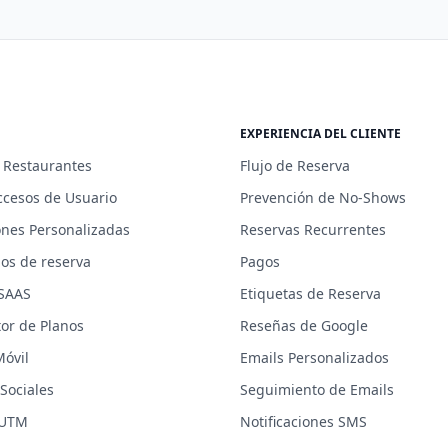
EXPERIENCIA DEL CLIENTE
 Restaurantes
Flujo de Reserva
ccesos de Usuario
Prevención de No-Shows
ones Personalizadas
Reservas Recurrentes
os de reserva
Pagos
 SAAS
Etiquetas de Reserva
or de Planos
Reseñas de Google
Móvil
Emails Personalizados
Sociales
Seguimiento de Emails
 UTM
Notificaciones SMS