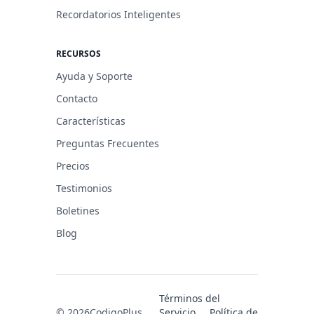
Recordatorios Inteligentes
RECURSOS
Ayuda y Soporte
Contacto
Características
Preguntas Frecuentes
Precios
Testimonios
Boletines
Blog
Términos del
© 2026
CodigoPlus
Servicio
Política de