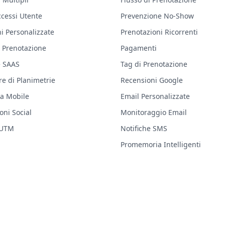
ccessi Utente
Prevenzione No-Show
i Personalizzate
Prenotazioni Ricorrenti
 Prenotazione
Pagamenti
e SAAS
Tag di Prenotazione
re di Planimetrie
Recensioni Google
ia Mobile
Email Personalizzate
oni Social
Monitoraggio Email
 UTM
Notifiche SMS
Promemoria Intelligenti