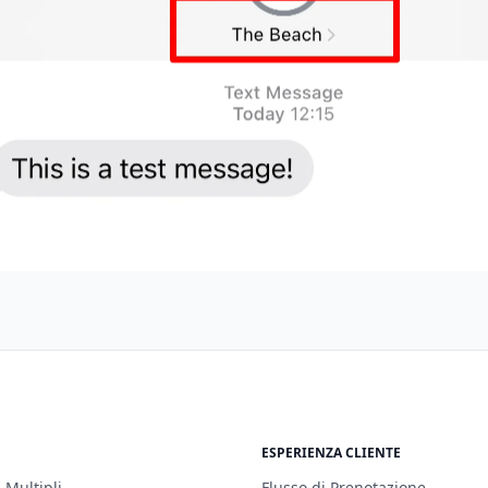
ESPERIENZA CLIENTE
 Multipli
Flusso di Prenotazione