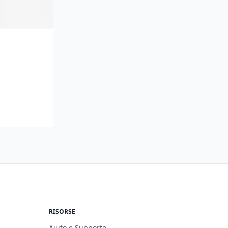
RISORSE
Aiuto e Supporto