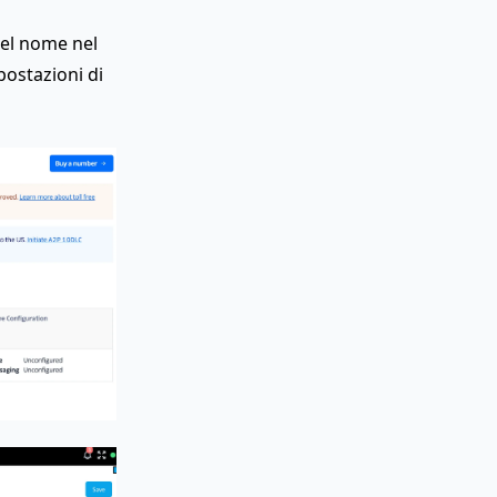
uel nome nel
postazioni di