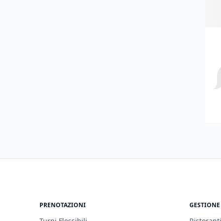
PRENOTAZIONI
GESTIONE
Turni Flessibili
Ristoranti