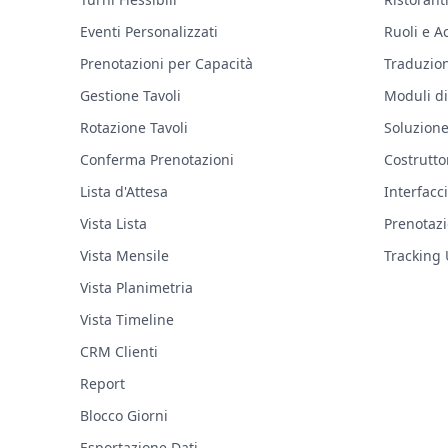
Eventi Personalizzati
Ruoli e A
Prenotazioni per Capacità
Traduzion
Gestione Tavoli
Moduli di
Rotazione Tavoli
Soluzion
Conferma Prenotazioni
Costrutto
Lista d'Attesa
Interfacc
Vista Lista
Prenotazi
Vista Mensile
Tracking
Vista Planimetria
Vista Timeline
CRM Clienti
Report
Blocco Giorni
Esportazione Dati