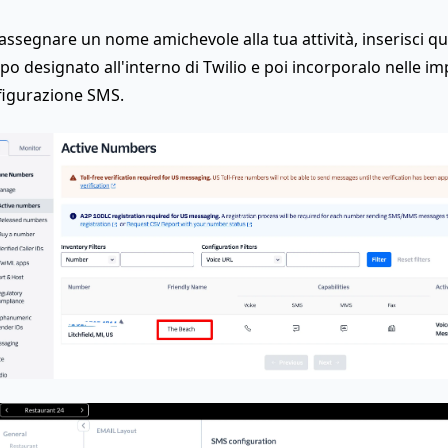
assegnare un nome amichevole alla tua attività, inserisci q
o designato all'interno di Twilio e poi incorporalo nelle im
figurazione SMS.