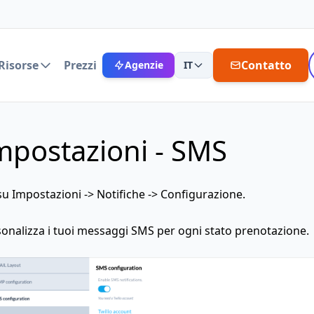
Risorse
Prezzi
Contatto
Agenzie
IT
mpostazioni - SMS
 su
Impostazioni -> Notifiche -> Configurazione.
onalizza i tuoi messaggi SMS per ogni stato prenotazione.