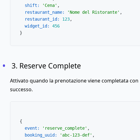
shift:
'Cena'
,

restaurant_name:
'Nome del Ristorante'
,

restaurant_id:
123
,

widget_id:
456
3. Reserve Complete
Attivato quando la prenotazione viene completata con
successo.
{

event:
'reserve_complete'
,

booking_uuid:
'abc-123-def'
,
