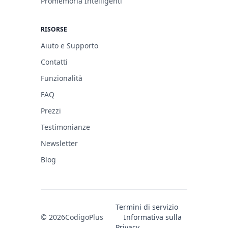
Promemoria Intelligenti
RISORSE
Aiuto e Supporto
Contatti
Funzionalità
FAQ
Prezzi
Testimonianze
Newsletter
Blog
Termini di servizio
© 2026
CodigoPlus
Informativa sulla
Privacy