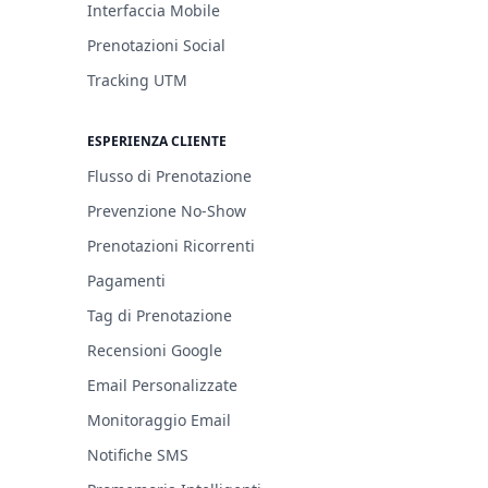
Interfaccia Mobile
Prenotazioni Social
Tracking UTM
ESPERIENZA CLIENTE
Flusso di Prenotazione
Prevenzione No-Show
Prenotazioni Ricorrenti
Pagamenti
Tag di Prenotazione
Recensioni Google
Email Personalizzate
Monitoraggio Email
Notifiche SMS