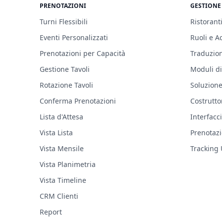
PRENOTAZIONI
GESTIONE
Turni Flessibili
Ristoranti
Eventi Personalizzati
Ruoli e A
Prenotazioni per Capacità
Traduzion
Gestione Tavoli
Moduli di
Rotazione Tavoli
Soluzion
Conferma Prenotazioni
Costrutto
Lista d'Attesa
Interfacc
Vista Lista
Prenotazi
Vista Mensile
Tracking
Vista Planimetria
Vista Timeline
CRM Clienti
Report