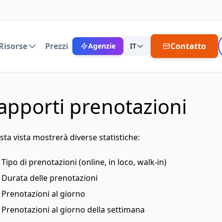
Risorse
Prezzi
Contatto
Agenzie
IT
apporti prenotazioni
ta vista mostrerà diverse statistiche:
Tipo di prenotazioni (online, in loco, walk-in)
Durata delle prenotazioni
Prenotazioni al giorno
Prenotazioni al giorno della settimana