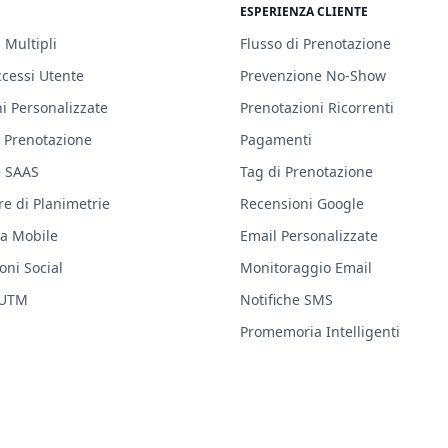
ESPERIENZA CLIENTE
 Multipli
Flusso di Prenotazione
ccessi Utente
Prevenzione No-Show
i Personalizzate
Prenotazioni Ricorrenti
 Prenotazione
Pagamenti
e SAAS
Tag di Prenotazione
re di Planimetrie
Recensioni Google
ia Mobile
Email Personalizzate
oni Social
Monitoraggio Email
 UTM
Notifiche SMS
Promemoria Intelligenti