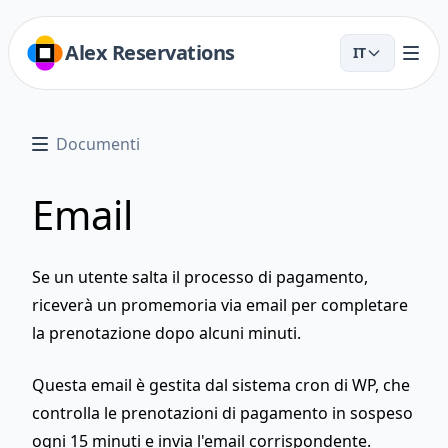
Alex Reservations
IT
Documenti
Email
Se un utente salta il processo di pagamento,
riceverà un promemoria via email per completare
la prenotazione dopo alcuni minuti.
Questa email è gestita dal sistema cron di WP, che
controlla le prenotazioni di pagamento in sospeso
ogni 15 minuti e invia l'email corrispondente.