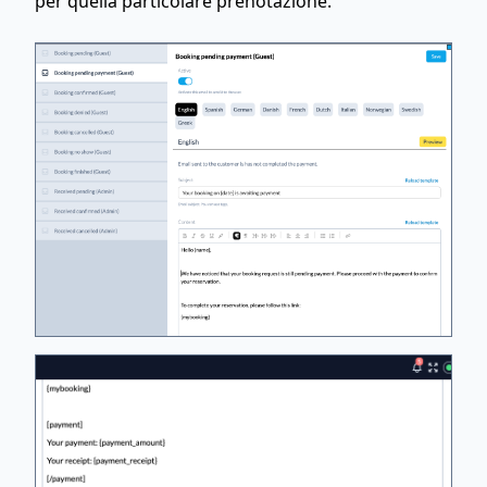
per quella particolare prenotazione.