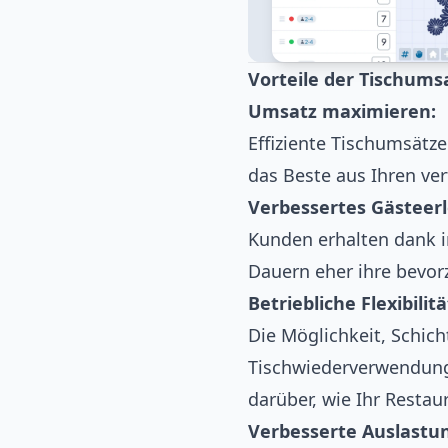
Vorteile der Tischum
Umsatz maximieren:
Effiziente Tischumsätze
das Beste aus Ihren ve
Verbessertes Gästeerl
Kunden erhalten dank i
Dauern eher ihre bevor
Betriebliche Flexibilitä
Die Möglichkeit, Schich
Tischwiederverwendung 
darüber, wie Ihr Restau
Verbesserte Auslastu