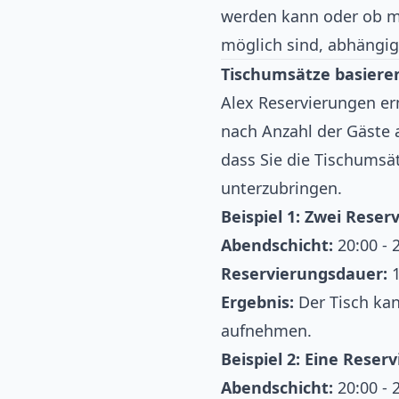
werden kann oder ob m
möglich sind, abhängig
Tischumsätze basiere
Alex Reservierungen er
nach Anzahl der Gäste a
dass Sie die Tischums
unterzubringen.
Beispiel 1: Zwei Reser
Abendschicht:
20:00 - 
Reservierungsdauer:
1
Ergebnis:
Der Tisch kan
aufnehmen.
Beispiel 2: Eine Reserv
Abendschicht:
20:00 - 