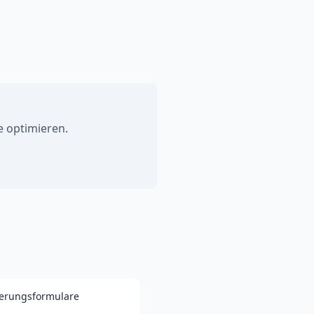
e optimieren.
ierungsformulare