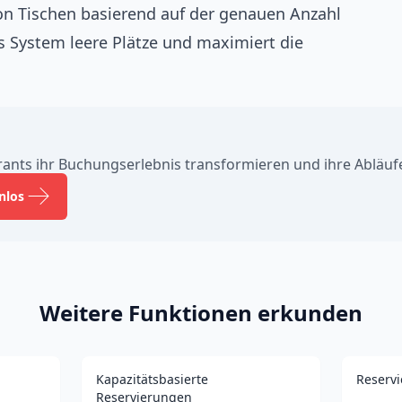
n Tischen basierend auf der genauen Anzahl
s System leere Plätze und maximiert die
rants ihr Buchungserlebnis transformieren und ihre Abläuf
nlos
Weitere Funktionen erkunden
Kapazitätsbasierte
Reserv
Reservierungen