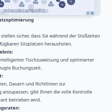
satzoptimierung
 stellen sicher, dass Sie während der Stoßzeiten
rfügbaren Sitzplätzen herausholen.
ebnis:
ntelligenter Tischzuweisung und optimierter
zugte Buchungszeit.
t:
ten, Dauern und Richtlinien zur
anzupassen, gibt Ihnen die volle Kontrolle
rant betrieben wird.
ngsraten: