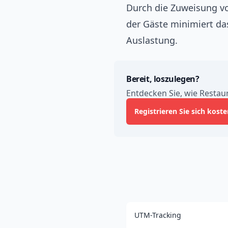
Durch die Zuweisung vo
der Gäste minimiert da
Auslastung.
Bereit, loszulegen?
Entdecken Sie, wie Restau
Registrieren Sie sich koste
UTM-Tracking