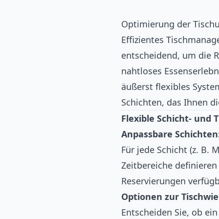
Optimierung der Tisch
Effizientes Tischmana
entscheidend, um die R
nahtloses Essenserlebni
äußerst flexibles Syst
Schichten, das Ihnen die
Flexible Schicht- und
Anpassbare Schichten
Für jede Schicht (z. B.
Zeitbereiche definieren
Reservierungen verfügb
Optionen zur Tischwi
Entscheiden Sie, ob ein