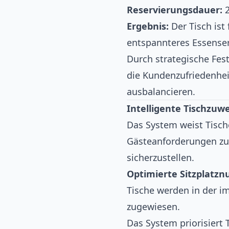
Reservierungsdauer:
2
Ergebnis:
Der Tisch ist 
entspannteres Essenser
Durch strategische Fes
die Kundenzufriedenheit
ausbalancieren.
Intelligente Tischzuw
Das System weist Tisch
Gästeanforderungen zu
sicherzustellen.
Optimierte Sitzplatzn
Tische werden in der i
zugewiesen.
Das System priorisiert 