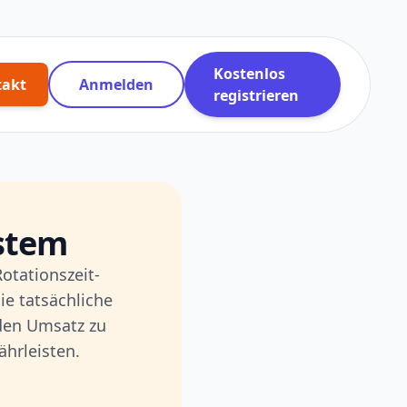
Kostenlos
takt
Anmelden
registrieren
ystem
otationszeit-
ie tatsächliche
 den Umsatz zu
ährleisten.