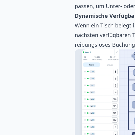
passen, um Unter- ode
Dynamische Verfügbar
Wenn ein Tisch belegt 
nächsten verfügbaren Ti
reibungsloses Buchungs