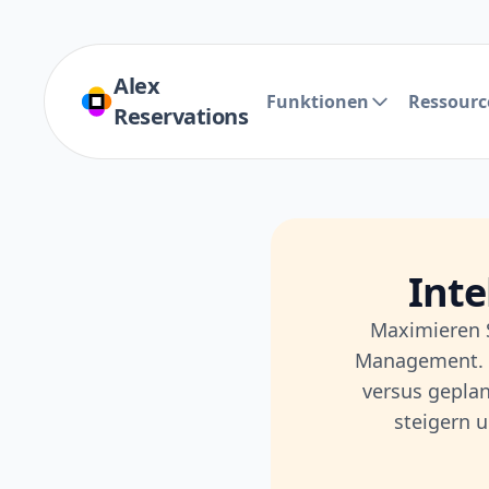
Alex
Funktionen
Ressourc
Reservations
Inte
Maximieren S
Management. Le
versus geplan
steigern u