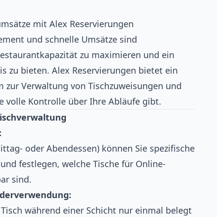
umsätze mit Alex Reservierungen
gement und schnelle Umsätze sind
estaurantkapazität zu maximieren und ein
s zu bieten. Alex Reservierungen bietet ein
em zur Verwaltung von Tischzuweisungen und
 volle Kontrolle über Ihre Abläufe gibt.
 Tischverwaltung
:
 Mittag- oder Abendessen) können Sie spezifische
 und festlegen, welche Tische für Online-
ar sind.
ederverwendung:
 Tisch während einer Schicht nur einmal belegt