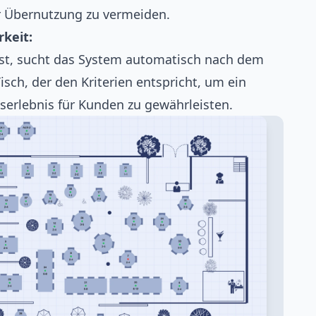
r Übernutzung zu vermeiden.
keit:
ist, sucht das System automatisch nach dem
sch, der den Kriterien entspricht, um ein
erlebnis für Kunden zu gewährleisten.