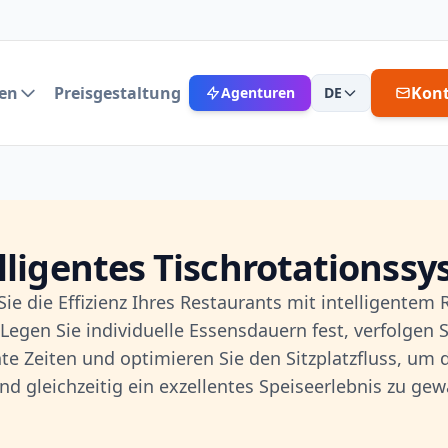
en
Preisgestaltung
Kon
Agenturen
DE
lligentes Tischrotationss
ie die Effizienz Ihres Restaurants mit intelligentem R
gen Sie individuelle Essensdauern fest, verfolgen S
te Zeiten und optimieren Sie den Sitzplatzfluss, um
nd gleichzeitig ein exzellentes Speiseerlebnis zu gew