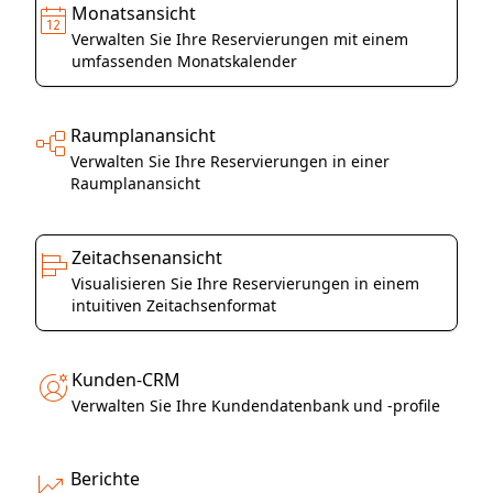
Monatsansicht
Verwalten Sie Ihre Reservierungen mit einem
umfassenden Monatskalender
Raumplanansicht
Verwalten Sie Ihre Reservierungen in einer
Raumplanansicht
Zeitachsenansicht
Visualisieren Sie Ihre Reservierungen in einem
intuitiven Zeitachsenformat
Kunden-CRM
Verwalten Sie Ihre Kundendatenbank und -profile
Berichte