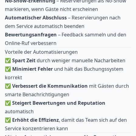
No-Show-Erkennung
– Reservierungen als No-Show
markieren, wenn Gäste nicht erscheinen
Automatischer Abschluss
– Reservierungen nach
dem Service automatisch beenden
Bewertungsanfragen
– Feedback sammeln und den
Online-Ruf verbessern
Vorteile der Automatisierungen
✅
Spart Zeit
durch weniger manuelle Nacharbeiten
✅
Minimiert Fehler
und hält das Buchungssystem
korrekt
✅
Verbessert die Kommunikation
mit Gästen durch
smarte Benachrichtigungen
✅
Steigert Bewertungen und Reputation
automatisch
✅
Erhöht die Effizienz
, damit das Team sich auf den
Service konzentrieren kann