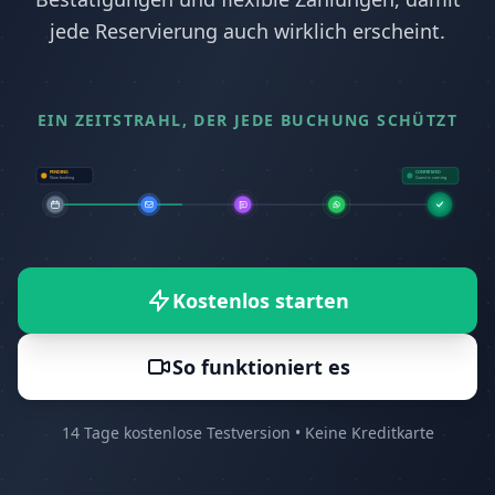
jede Reservierung auch wirklich erscheint.
EIN ZEITSTRAHL, DER JEDE BUCHUNG SCHÜTZT
PENDING
CONFIRMED
New booking
Guest is coming
Kostenlos starten
So funktioniert es
14 Tage kostenlose Testversion • Keine Kreditkarte