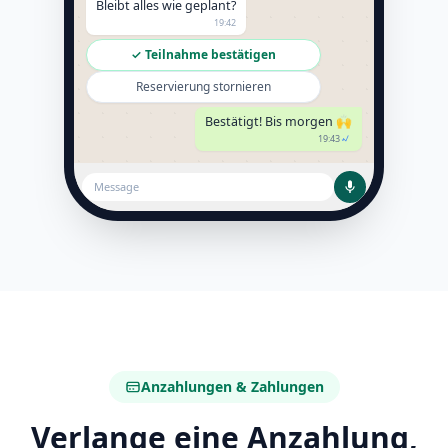
Bleibt alles wie geplant?
19:42
✓ Teilnahme bestätigen
Reservierung stornieren
Bestätigt! Bis morgen 🙌
19:43
Message
Anzahlungen & Zahlungen
Verlange eine Anzahlung,