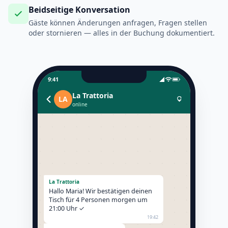
Beidseitige Konversation
Gäste können Änderungen anfragen, Fragen stellen
oder stornieren — alles in der Buchung dokumentiert.
9:41
La Trattoria
LA
online
La Trattoria
Hallo Maria! Wir bestätigen deinen
Tisch für 4 Personen morgen um
21:00 Uhr ✓
19:42