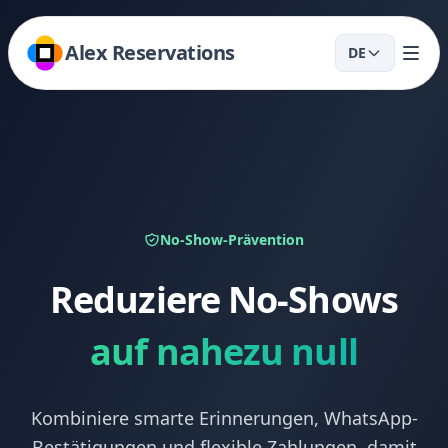
Alex Reservations
DE
No-Show-Prävention
Reduziere No-Shows
auf nahezu null
Kombiniere smarte Erinnerungen, WhatsApp-
Bestätigungen und flexible Zahlungen, damit