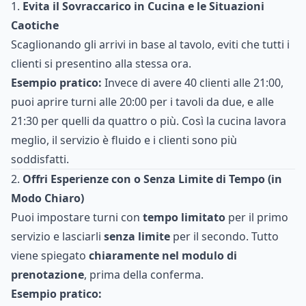
1.
Evita il Sovraccarico in Cucina e le Situazioni
Caotiche
Scaglionando gli arrivi in base al tavolo, eviti che tutti i
clienti si presentino alla stessa ora.
Esempio pratico:
Invece di avere 40 clienti alle 21:00,
puoi aprire turni alle 20:00 per i tavoli da due, e alle
21:30 per quelli da quattro o più. Così la cucina lavora
meglio, il servizio è fluido e i clienti sono più
soddisfatti.
2.
Offri Esperienze con o Senza Limite di Tempo (in
Modo Chiaro)
Puoi impostare turni con
tempo limitato
per il primo
servizio e lasciarli
senza limite
per il secondo. Tutto
viene spiegato
chiaramente nel modulo di
prenotazione
, prima della conferma.
Esempio pratico: