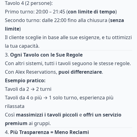
Tavolo 4 (2 persone):
Primo turno: 20:00 – 21:45 (
con limite di tempo
)
Secondo turno: dalle 22:00 fino alla chiusura (
senza
limite
)
Il cliente sceglie in base alle sue esigenze, e tu ottimizzi
la tua capacità.
3.
Ogni Tavolo con le Sue Regole
Con altri sistemi, tutti i tavoli seguono le stesse regole.
Con Alex Reservations,
puoi differenziare
.
Esempio pratico:
Tavoli da 2 → 2 turni
Tavoli da 4 o più → 1 solo turno, esperienza più
rilassata
Così
massimizzi i tavoli piccoli
e
offri un servizio
premium
ai gruppi.
4.
Più Trasparenza = Meno Reclami