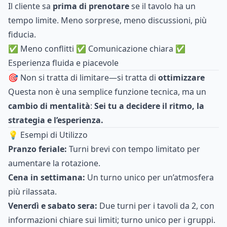
Il cliente sa
prima di prenotare
se il tavolo ha un
tempo limite. Meno sorprese, meno discussioni, più
fiducia.
✅ Meno conflitti ✅ Comunicazione chiara ✅
Esperienza fluida e piacevole
🎯 Non si tratta di limitare—si tratta di
ottimizzare
Questa non è una semplice funzione tecnica, ma un
cambio di mentalità
:
Sei tu a decidere il ritmo, la
strategia e l’esperienza.
💡 Esempi di Utilizzo
Pranzo feriale:
Turni brevi con tempo limitato per
aumentare la rotazione.
Cena in settimana:
Un turno unico per un’atmosfera
più rilassata.
Venerdì e sabato sera:
Due turni per i tavoli da 2, con
informazioni chiare sui limiti; turno unico per i gruppi.